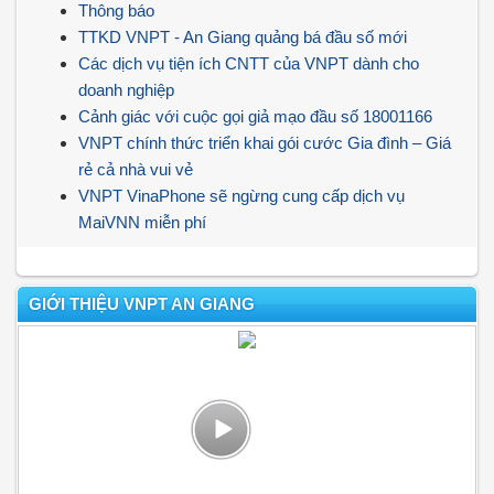
Thông báo
TTKD VNPT - An Giang quảng bá đầu số mới
Các dịch vụ tiện ích CNTT của VNPT dành cho
doanh nghiệp
Cảnh giác với cuộc gọi giả mạo đầu số 18001166
VNPT chính thức triển khai gói cước Gia đình – Giá
rẻ cả nhà vui vẻ
VNPT VinaPhone sẽ ngừng cung cấp dịch vụ
MaiVNN miễn phí
GIỚI THIỆU VNPT AN GIANG