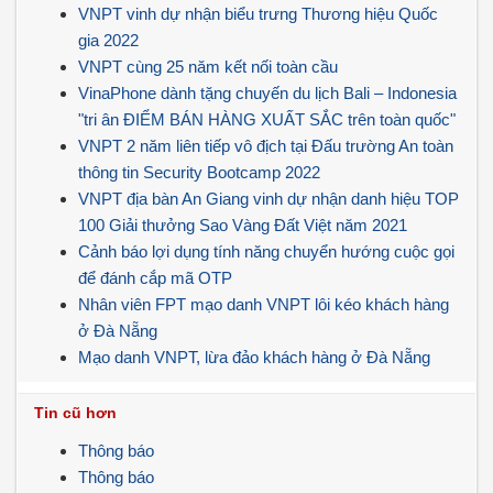
VNPT vinh dự nhận biểu trưng Thương hiệu Quốc
gia 2022
VNPT cùng 25 năm kết nối toàn cầu
VinaPhone dành tặng chuyến du lịch Bali – Indonesia
"tri ân ĐIỂM BÁN HÀNG XUẤT SẮC trên toàn quốc"
VNPT 2 năm liên tiếp vô địch tại Đấu trường An toàn
thông tin Security Bootcamp 2022
VNPT địa bàn An Giang vinh dự nhận danh hiệu TOP
100 Giải thưởng Sao Vàng Đất Việt năm 2021
Cảnh báo lợi dụng tính năng chuyển hướng cuộc gọi
để đánh cắp mã OTP
Nhân viên FPT mạo danh VNPT lôi kéo khách hàng
ở Đà Nẵng
Mạo danh VNPT, lừa đảo khách hàng ở Đà Nẵng
Tin cũ hơn
Thông báo
Thông báo