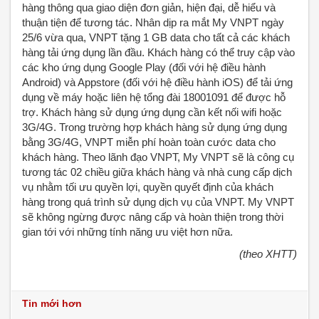
hàng thông qua giao diện đơn giản, hiện đại, dễ hiểu và
thuận tiện để tương tác. Nhân dịp ra mắt My VNPT ngày
25/6 vừa qua, VNPT tặng 1 GB data cho tất cả các khách
hàng tải ứng dụng lần đầu. Khách hàng có thể truy cập vào
các kho ứng dụng Google Play (đối với hệ điều hành
Android) và Appstore (đối với hệ điều hành iOS) để tải ứng
dụng về máy hoặc liên hệ tổng đài 18001091 để được hỗ
trợ. Khách hàng sử dụng ứng dụng cần kết nối wifi hoặc
3G/4G. Trong trường hợp khách hàng sử dụng ứng dụng
bằng 3G/4G, VNPT miễn phí hoàn toàn cước data cho
khách hàng. Theo lãnh đạo VNPT, My VNPT sẽ là công cụ
tương tác 02 chiều giữa khách hàng và nhà cung cấp dịch
vụ nhằm tối ưu quyền lợi, quyền quyết định của khách
hàng trong quá trình sử dụng dịch vụ của VNPT. My VNPT
sẽ không ngừng được nâng cấp và hoàn thiện trong thời
gian tới với những tính năng ưu việt hơn nữa.
(theo XHTT)
Tin mới hơn