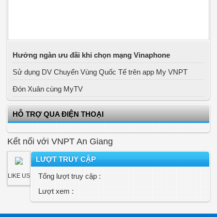
Hưởng ngàn ưu đãi khi chọn mạng Vinaphone
Sử dụng DV Chuyển Vùng Quốc Tế trên app My VNPT
Đón Xuân cùng MyTV
HỖ TRỢ QUA ĐIỆN THOẠI
Kết nối với VNPT An Giang
LƯỢT TRUY CẬP
Tổng lượt truy cập :
LIKE US
Lượt xem :