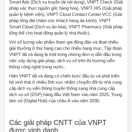
Smart Ads (Dịch vụ truyền tải nội dung), VNPT Check (Giải
pháp xác thực nguồn gốc hàng hóa), VNPT HIS (Giải pháp
quản lý bệnh viện), VNPT Cloud Contact Center VCC (Giải
pháp tổng đài chăm sóc khách hàng đa kênh), VNPT
Smart Cloud (Dịch vụ ảo hóa), VNPT Pharmacy (Giải pháp
tổng thể cho hoạt động quản lý nhà thuốc).
Với số lượng sản phẩm tham gia đông đảo và đoạt nhiều
giải thưởng ở thứ hạng cao cho nhiều hạng mục, Tập đoàn
VNPT đã và đang là một trong những đơn vị dẫn đầu trong
việc xây dựng giải pháp, dịch vụ số trên thị trường viễn
thông công nghệ trong nước.
Hiện VNPT đã và đang có chiến lược đầu tư và phát triển
hệ sinh thái ở nhiều lĩnh vực nhằm chuyển đổi từ nhà cung
cấp dịch vụ viễn thông truyền thống sang nhà cung cấp
dịch vụ số (DSP) hàng đầu Việt Nam vào năm 2025, Trung
tâm số (Digital Hub) của châu Á vào năm 2030.
Các giải pháp CNTT của VNPT
được vinh danh