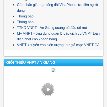
Cảnh báo giả mạo tổng đài VinaPhone lừa tiền người
dùng
Thông báo
Thông báo
TTKD VNPT - An Giang quảng bá đầu số mới
My VNPT - ứng dụng quản lý các dịch vụ VNPT toàn
diện nhất cho khách hàng
VNPT khuyến cáo hiện tượng thư giả mạo VNPT-CA
GIỚI THIỆU VNPT AN GIANG