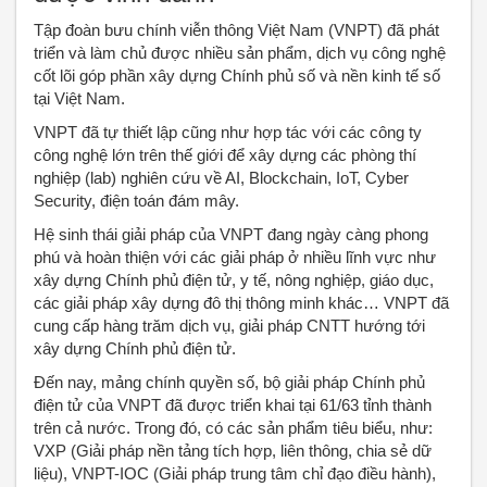
Tập đoàn bưu chính viễn thông Việt Nam (VNPT) đã phát
triển và làm chủ được nhiều sản phẩm, dịch vụ công nghệ
cốt lõi góp phần xây dựng Chính phủ số và nền kinh tế số
tại Việt Nam.
VNPT đã tự thiết lập cũng như hợp tác với các công ty
công nghệ lớn trên thế giới để xây dựng các phòng thí
nghiệp (lab) nghiên cứu về AI, Blockchain, IoT, Cyber
Security, điện toán đám mây.
Hệ sinh thái giải pháp của VNPT đang ngày càng phong
phú và hoàn thiện với các giải pháp ở nhiều lĩnh vực như
xây dựng Chính phủ điện tử, y tế, nông nghiệp, giáo dục,
các giải pháp xây dựng đô thị thông minh khác… VNPT đã
cung cấp hàng trăm dịch vụ, giải pháp CNTT hướng tới
xây dựng Chính phủ điện tử.
Đến nay, mảng chính quyền số, bộ giải pháp Chính phủ
điện tử của VNPT đã được triển khai tại 61/63 tỉnh thành
trên cả nước. Trong đó, có các sản phẩm tiêu biểu, như:
VXP (Giải pháp nền tảng tích hợp, liên thông, chia sẻ dữ
liệu), VNPT-IOC (Giải pháp trung tâm chỉ đạo điều hành),