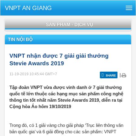
VNPT AN GIANG
Tog
nav
SẢN PHẨM - DỊCH VỤ
TIN NỘI BỘ
VNPT nhận được 7 giải giải thưởng
Stevie Awards 2019
11-19-2019 10:45:44
GMT+7
|
SHARE
Tập đoàn VNPT vừa được vinh danh ở 7 giải thưởng
quốc tế lớn thuộc các hạng mục sản phẩm công nghệ
thông tin tốt nhất năm Stevie Awards 2019, diễn ra tại
Cộng hòa Áo hôm 19/10/2019
Trong đó, có 1 giải vàng cho giải pháp ‘Trục liên thông văn
bản quốc gia’ và 6 giải đồng cho các sản phẩm: VNPT