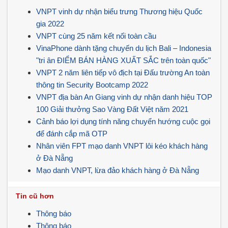
VNPT vinh dự nhận biểu trưng Thương hiệu Quốc
gia 2022
VNPT cùng 25 năm kết nối toàn cầu
VinaPhone dành tặng chuyến du lịch Bali – Indonesia
"tri ân ĐIỂM BÁN HÀNG XUẤT SẮC trên toàn quốc"
VNPT 2 năm liên tiếp vô địch tại Đấu trường An toàn
thông tin Security Bootcamp 2022
VNPT địa bàn An Giang vinh dự nhận danh hiệu TOP
100 Giải thưởng Sao Vàng Đất Việt năm 2021
Cảnh báo lợi dụng tính năng chuyển hướng cuộc gọi
để đánh cắp mã OTP
Nhân viên FPT mạo danh VNPT lôi kéo khách hàng
ở Đà Nẵng
Mạo danh VNPT, lừa đảo khách hàng ở Đà Nẵng
Tin cũ hơn
Thông báo
Thông báo