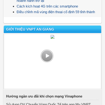
hoành hành trở lại
Cách kích hoạt 4G trên các smartphone
Điều chỉnh mã vùng điện thoại cố định 59 tỉnh thành
GIỚI THIỆU VNPT AN GIANG
Hưởng ngàn ưu đãi khi chọn mạng Vinaphone
Sử dụng DV Chuyển Vùng Quốc Tế trên app My VNPT