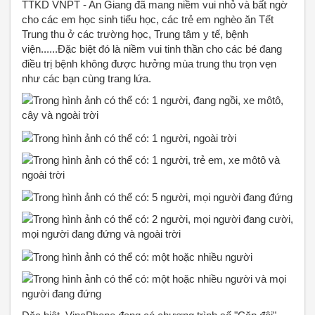
TTKD VNPT - An Giang đã mang niềm vui nhỏ và bất ngờ
cho các em học sinh tiểu học, các trẻ em nghèo ăn Tết
Trung thu ở các trường học, Trung tâm y tế, bệnh
viện......Đặc biệt đó là niềm vui tinh thần cho các bé đang
điều trị bệnh không được hưởng mùa trung thu trọn vẹn
như các bạn cùng trang lứa.