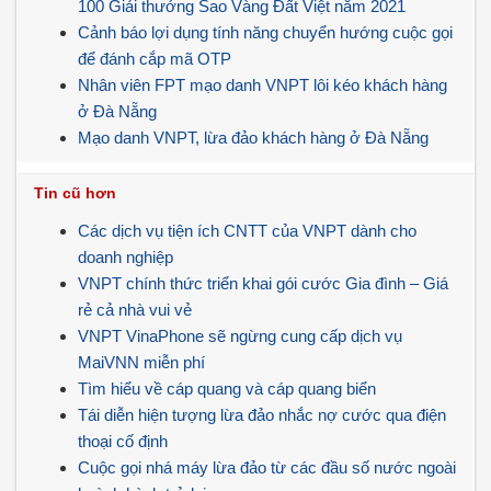
100 Giải thưởng Sao Vàng Đất Việt năm 2021
Cảnh báo lợi dụng tính năng chuyển hướng cuộc gọi
để đánh cắp mã OTP
Nhân viên FPT mạo danh VNPT lôi kéo khách hàng
ở Đà Nẵng
Mạo danh VNPT, lừa đảo khách hàng ở Đà Nẵng
Tin cũ hơn
Các dịch vụ tiện ích CNTT của VNPT dành cho
doanh nghiệp
VNPT chính thức triển khai gói cước Gia đình – Giá
rẻ cả nhà vui vẻ
VNPT VinaPhone sẽ ngừng cung cấp dịch vụ
MaiVNN miễn phí
Tìm hiểu về cáp quang và cáp quang biển
Tái diễn hiện tượng lừa đảo nhắc nợ cước qua điện
thoại cố định
Cuộc gọi nhá máy lừa đảo từ các đầu số nước ngoài