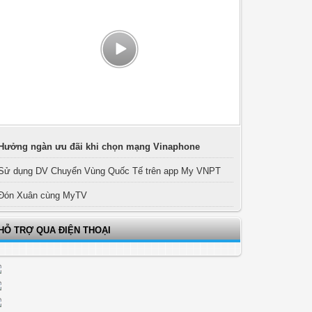
Hưởng ngàn ưu đãi khi chọn mạng Vinaphone
Sử dụng DV Chuyển Vùng Quốc Tế trên app My VNPT
Đón Xuân cùng MyTV
HỖ TRỢ QUA ĐIỆN THOẠI