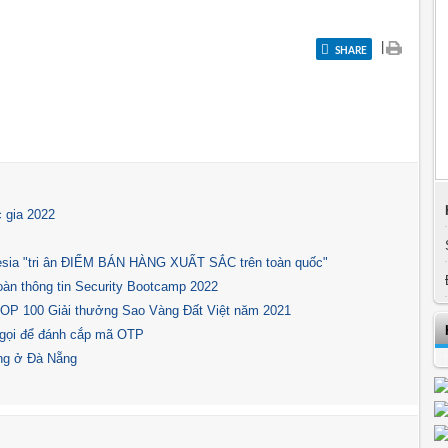
|
SHARE
 gia 2022
onesia "tri ân ĐIỂM BÁN HÀNG XUẤT SẮC trên toàn quốc"
toàn thông tin Security Bootcamp 2022
TOP 100 Giải thưởng Sao Vàng Đất Việt năm 2021
 gọi để đánh cắp mã OTP
ng ở Đà Nẵng