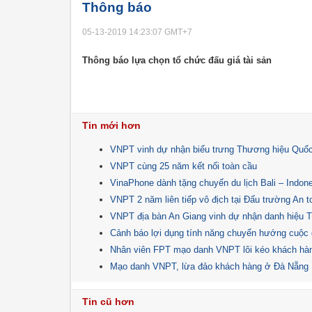
Thông báo
05-13-2019 14:23:07
GMT+7
Thông báo lựa chọn tổ chức đấu giá tài sản
Tin mới hơn
VNPT vinh dự nhận biểu trưng Thương hiệu Quốc
VNPT cùng 25 năm kết nối toàn cầu
VinaPhone dành tặng chuyến du lịch Bali – Ind
VNPT 2 năm liên tiếp vô địch tại Đấu trường An 
VNPT địa bàn An Giang vinh dự nhận danh hiệu 
Cảnh báo lợi dụng tính năng chuyển hướng cuộc
Nhân viên FPT mạo danh VNPT lôi kéo khách hà
Mạo danh VNPT, lừa đảo khách hàng ở Đà Nẵng
Tin cũ hơn