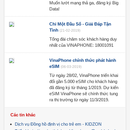
Muốn lướt mạng thả ga, đăng ký Big
Data!
Chỉ Một Đầu Số - Giải Đáp Tận
Tình
(21-02-2019)
Tổng đài chăm sóc khách hàng duy
nhất của VINAPHONE: 18001091
VinaPhone chính thức phát hành
eSIM
(06-03-2019)
Từ ngày 28/02, VinaPhone triển khai
đổi gần 5.000 eSIM cho khách hàng
đã đăng ký từ tháng 1/2019. Dự kiến
eSIM VinaPhone sẽ chính thức tung
ra thị trường từ ngày 11/3/2019.
Các tin khác
Dịch vụ Đồng hồ định vị cho trẻ em - KIDZON