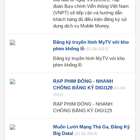
đoàn Bưu chính Viễn thông Việt Nam
(VNPT) sẽ tiếp cận và hướng dẫn
khách hàng đủ điều kiện đăng ký sử
dụng dịch vụ Mobile Money.
Đăng ký truyền hình MyTV với kho
phim khổng lồ
(01-08-2021)
Đăng ký truyền hình MyTV với kho
phim khổng lồ
RẠP PHIM ĐÓNG - NHANH
CHÓNG ĐĂNG KÝ DIGI129
(01-08-
2021)
RẠP PHIM ĐÓNG - NHANH
CHÓNG ĐĂNG KÝ DIGI129
Muốn Lướt Mạng Thả Ga, Đăng Ký
Big Data!
(21-02-2019)