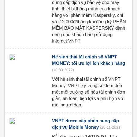
cung cấp dịch vụ bảo vệ cho máy
tính, thiết bị thông mình của khách
hàng với phần mềm Kaspersky, chỉ
với 12.000đ/tháng khi đăng ký PHẦN
MỀM BẢO MẬT KASPERSKY dành
riêng cho khách hàng sử dụng
Internet VNPT
Hệ sinh thái tài chính số VNPT
MONEY: tối ưu lợi ích khách hàng
(10-03-2022)
Với hệ sinh thái tài chính số VNPT
Money, VNPT kỳ vọng sẽ đem đến
một môi trường số hóa tài chính đơn
giản, an toàn, tiện lợi và phù hợp với
mọi người dân.
VNPT được cấp phép cung cấp
dịch vụ Mobile Money
(20-11-2021)
Bắt đầu từ ngày 19/11/2021, Tập