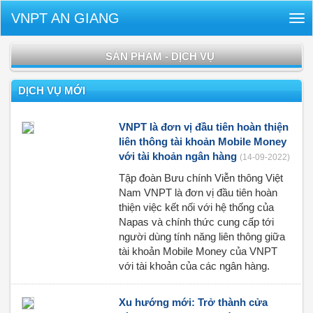
VNPT AN GIANG
Tog
nav
SẢN PHẨM - DỊCH VỤ
DỊCH VỤ MỚI
VNPT là đơn vị đầu tiên hoàn thiện
liên thông tài khoản Mobile Money
với tài khoản ngân hàng
(14-09-2022)
Tập đoàn Bưu chính Viễn thông Việt
Nam VNPT là đơn vị đầu tiên hoàn
thiện việc kết nối với hệ thống của
Napas và chính thức cung cấp tới
người dùng tính năng liên thông giữa
tài khoản Mobile Money của VNPT
với tài khoản của các ngân hàng.
Xu hướng mới: Trở thành cửa