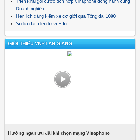
Triển khai gói cước tích hợp Vinaphone đồng hành cùng
Doanh nghiệp
Hẹn lịch đăng kiểm xe cơ giới qua Tổng đài 1080
Sổ liên lạc điện tử vnEdu
GIỚI THIỆU VNPT AN GIANG
Hưởng ngàn ưu đãi khi chọn mạng Vinaphone