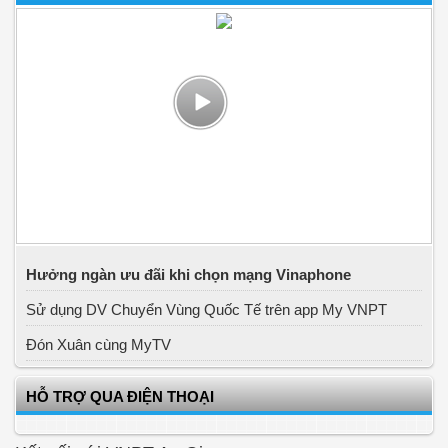
Hưởng ngàn ưu đãi khi chọn mạng Vinaphone
Sử dụng DV Chuyển Vùng Quốc Tế trên app My VNPT
Đón Xuân cùng MyTV
HỖ TRỢ QUA ĐIỆN THOẠI