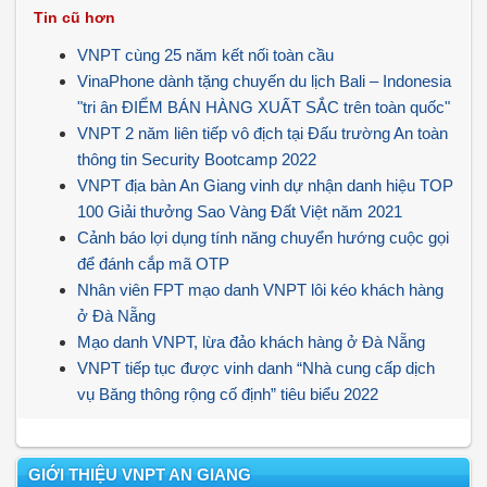
Tin cũ hơn
VNPT cùng 25 năm kết nối toàn cầu
VinaPhone dành tặng chuyến du lịch Bali – Indonesia
"tri ân ĐIỂM BÁN HÀNG XUẤT SẮC trên toàn quốc"
VNPT 2 năm liên tiếp vô địch tại Đấu trường An toàn
thông tin Security Bootcamp 2022
VNPT địa bàn An Giang vinh dự nhận danh hiệu TOP
100 Giải thưởng Sao Vàng Đất Việt năm 2021
Cảnh báo lợi dụng tính năng chuyển hướng cuộc gọi
để đánh cắp mã OTP
Nhân viên FPT mạo danh VNPT lôi kéo khách hàng
ở Đà Nẵng
Mạo danh VNPT, lừa đảo khách hàng ở Đà Nẵng
VNPT tiếp tục được vinh danh “Nhà cung cấp dịch
vụ Băng thông rộng cố định” tiêu biểu 2022
GIỚI THIỆU VNPT AN GIANG