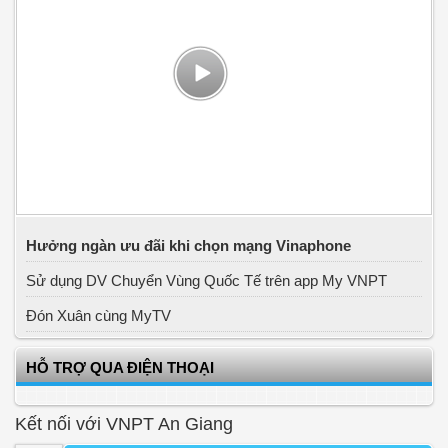
Hưởng ngàn ưu đãi khi chọn mạng Vinaphone
Sử dụng DV Chuyển Vùng Quốc Tế trên app My VNPT
Đón Xuân cùng MyTV
HỖ TRỢ QUA ĐIỆN THOẠI
Kết nối với VNPT An Giang