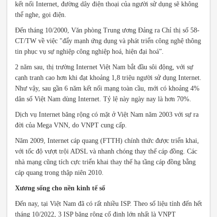
kết nối Internet, đường dây điện thoại của người sử dụng sẽ không
thể nghe, gọi điện.
Đến tháng 10/2000, Văn phòng Trung ương Đảng ra Chỉ thị số 58-
CT/TW về việc "đẩy mạnh ứng dụng và phát triển công nghệ thông
tin phục vụ sự nghiệp công nghiệp hoá, hiện đại hoá”.
2 năm sau, thị trường Internet Việt Nam bắt đầu sôi động, với sự
cạnh tranh cao hơn khi đạt khoảng 1,8 triệu người sử dụng Internet.
Như vậy, sau gần 6 năm kết nối mạng toàn cầu, mới có khoảng 4%
dân số Việt Nam dùng Internet. Tỷ lệ này ngày nay là hơn 70%.
Dịch vụ Internet băng rộng có mặt ở Việt Nam năm 2003 với sự ra
đời của Mega VNN, do VNPT cung cấp.
Năm 2009, Internet cáp quang (FTTH) chính thức được triển khai,
với tốc độ vượt trội ADSL và nhanh chóng thay thế cáp đồng. Các
nhà mạng cũng tích cực triển khai thay thế hạ tầng cáp đồng bằng
cáp quang trong thập niên 2010.
Xương sống cho nền kinh tế số
Đến nay, tại Việt Nam đã có rất nhiều ISP. Theo số liệu tính đến hết
tháng 10/2022, 3 ISP băng rộng cố định lớn nhất là VNPT