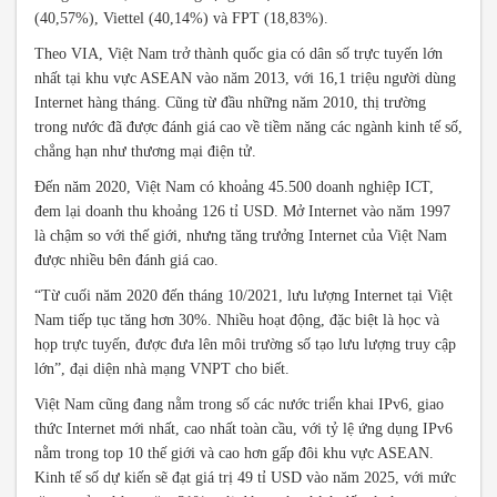
(40,57%), Viettel (40,14%) và FPT (18,83%).
Theo VIA, Việt Nam trở thành quốc gia có dân số trực tuyến lớn
nhất tại khu vực ASEAN vào năm 2013, với 16,1 triệu người dùng
Internet hàng tháng. Cũng từ đầu những năm 2010, thị trường
trong nước đã được đánh giá cao về tiềm năng các ngành kinh tế số,
chẳng hạn như thương mại điện tử.
Đến năm 2020, Việt Nam có khoảng 45.500 doanh nghiệp ICT,
đem lại doanh thu khoảng 126 tỉ USD. Mở Internet vào năm 1997
là chậm so với thế giới, nhưng tăng trưởng Internet của Việt Nam
được nhiều bên đánh giá cao.
“Từ cuối năm 2020 đến tháng 10/2021, lưu lượng Internet tại Việt
Nam tiếp tục tăng hơn 30%. Nhiều hoạt động, đặc biệt là học và
họp trực tuyến, được đưa lên môi trường số tạo lưu lượng truy cập
lớn”, đại diện nhà mạng VNPT cho biết.
Việt Nam cũng đang nằm trong số các nước triển khai IPv6, giao
thức Internet mới nhất, cao nhất toàn cầu, với tỷ lệ ứng dụng IPv6
nằm trong top 10 thế giới và cao hơn gấp đôi khu vực ASEAN.
Kinh tế số dự kiến sẽ đạt giá trị 49 tỉ USD vào năm 2025, với mức