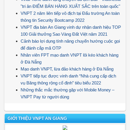
"tri ân ĐIỂM BÁN HÀNG XUẤT SẮC trên toàn quốc"
VNPT 2 năm liên tiếp vô địch tại Đấu trường An toàn
thông tin Security Bootcamp 2022
VNPT địa bàn An Giang vinh dự nhận danh hiệu TOP
100 Giải thưởng Sao Vàng Đất Việt năm 2021
Cảnh báo lợi dụng tính năng chuyển hướng cuộc gọi
để đánh cắp mã OTP
Nhân viên FPT mạo danh VNPT lôi kéo khách hàng
ở Đà Nẵng
Mạo danh VNPT, lừa đảo khách hàng ở Đà Nẵng
VNPT tiếp tục được vinh danh “Nhà cung cấp dịch
vụ Băng thông rộng cố định” tiêu biểu 2022
Những thắc mắc thường gặp với Mobile Money –
VNPT Pay từ người dùng
GIỚI THIỆU VNPT AN GIANG