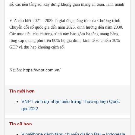
số, các nền tảng số, xây dựng không gian mạng an toàn, lành mạnh
.
VIA cho biết 2021 - 2025 là giai đoạn tăng tốc của Chương trình
Chuyển đổi số quốc gia đến năm 2025, định hướng đến năm 2030.
Các mục tiêu của chương trình này bao gồm hạ tầng mạng băng
rộng cáp quang phủ trên 80% hộ gia đình, kinh tế số chiếm 30%
GDP và thu hẹp khoảng cách số.
https://vnpt.com.vn/
Nguồn:
Tin mới hơn
VNPT vinh dự nhận biểu trưng Thương hiệu Quốc
gia 2022
Tin cũ hơn
VinaPhone dành tặng chuyến du lịch Bali – Indonesia