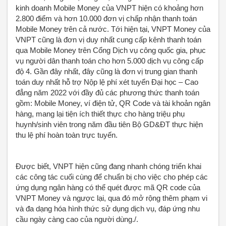
kinh doanh Mobile Money của VNPT hiện có khoảng hơn
2.800 điểm và hơn 10.000 đơn vị chấp nhận thanh toán
Mobile Money trên cả nước. Tới hiện tại, VNPT Money của
VNPT cũng là đơn vị duy nhất cung cấp kênh thanh toán
qua Mobile Money trên Cổng Dịch vụ công quốc gia, phục
vụ người dân thanh toán cho hơn 5.000 dịch vụ công cấp
độ 4. Gần đây nhất, đây cũng là đơn vị trung gian thanh
toán duy nhất hỗ trợ Nộp lệ phí xét tuyển Đại học – Cao
đẳng năm 2022 với đầy đủ các phương thức thanh toán
gồm: Mobile Money, ví điện tử, QR Code và tài khoản ngân
hàng, mang lại tiện ích thiết thực cho hàng triệu phụ
huynh/sinh viên trong năm đầu tiên Bộ GD&ĐT thực hiện
thu lệ phí hoàn toàn trực tuyến.
Được biết, VNPT hiện cũng đang nhanh chóng triển khai
các công tác cuối cùng để chuẩn bị cho việc cho phép các
ứng dụng ngân hàng có thể quét được mã QR code của
VNPT Money và ngược lại, qua đó mở rộng thêm phạm vi
và đa dạng hóa hình thức sử dụng dịch vụ, đáp ứng nhu
cầu ngày càng cao của người dùng./.