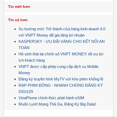
Tin mới hơn
Tin cũ hơn
Xu hướng mới: Trở thành cửa hàng kinh doanh 4.0
với VNPT Money để gia tăng lợi nhuận
KASPERSKY - ƯU ĐÃI VÀNG CHO KẾT NỐI AN
TOÀN
Hệ sinh thái tài chính số VNPT MONEY: tối ưu lợi
ích khách hàng
VNPT được cấp phép cung cấp dịch vụ Mobile
Money
Đăng ký truyền hình MyTV với kho phim khổng lồ
RẠP PHIM ĐÓNG - NHANH CHÓNG ĐĂNG KÝ
DIGI129
VinaPhone chính thức phát hành eSIM
Muốn Lướt Mạng Thả Ga, Đăng Ký Big Data!