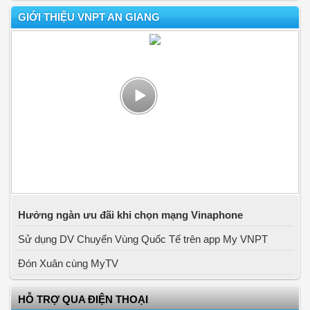
GIỚI THIỆU VNPT AN GIANG
Hưởng ngàn ưu đãi khi chọn mạng Vinaphone
Sử dụng DV Chuyển Vùng Quốc Tế trên app My VNPT
Đón Xuân cùng MyTV
HỖ TRỢ QUA ĐIỆN THOẠI