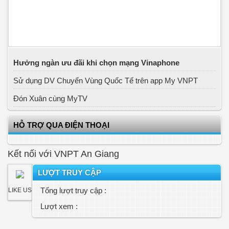
Hưởng ngàn ưu đãi khi chọn mạng Vinaphone
Sử dụng DV Chuyển Vùng Quốc Tế trên app My VNPT
Đón Xuân cùng MyTV
HỖ TRỢ QUA ĐIỆN THOẠI
Kết nối với VNPT An Giang
LƯỢT TRUY CẬP
Tổng lượt truy cập :
LIKE US
Lượt xem :