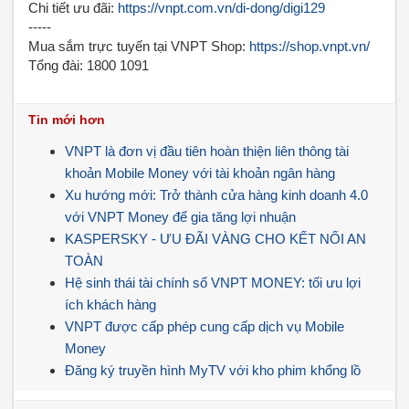
Chi tiết ưu đãi:
https://vnpt.com.vn/di-dong/digi129
-----
Mua sắm trực tuyến tại VNPT Shop:
https://shop.vnpt.vn/
Tổng đài: 1800 1091
Tin mới hơn
VNPT là đơn vị đầu tiên hoàn thiện liên thông tài
khoản Mobile Money với tài khoản ngân hàng
Xu hướng mới: Trở thành cửa hàng kinh doanh 4.0
với VNPT Money để gia tăng lợi nhuận
KASPERSKY - ƯU ĐÃI VÀNG CHO KẾT NỐI AN
TOÀN
Hệ sinh thái tài chính số VNPT MONEY: tối ưu lợi
ích khách hàng
VNPT được cấp phép cung cấp dịch vụ Mobile
Money
Đăng ký truyền hình MyTV với kho phim khổng lồ