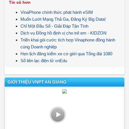
Tin cũ hơn
VinaPhone chính thức phát hành eSIM
Muốn Lướt Mạng Thả Ga, Đăng Ký Big Data!
Chỉ Một Đầu Số - Giải Đáp Tận Tình
Dịch vụ Đồng hồ định vị cho trẻ em - KIDZON
Triển khai gói cước tích hợp Vinaphone đồng hành
cùng Doanh nghiệp
Hẹn lịch đăng kiểm xe cơ giới qua Tổng đài 1080
Sổ liên lạc điện tử vnEdu
GIỚI THIỆU VNPT AN GIANG