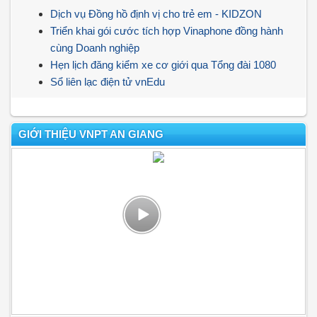
Dịch vụ Đồng hồ định vị cho trẻ em - KIDZON
Triển khai gói cước tích hợp Vinaphone đồng hành
cùng Doanh nghiệp
Hẹn lịch đăng kiểm xe cơ giới qua Tổng đài 1080
Sổ liên lạc điện tử vnEdu
GIỚI THIỆU VNPT AN GIANG