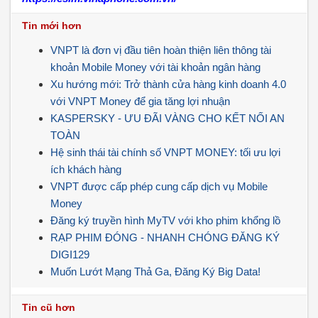
Tin mới hơn
VNPT là đơn vị đầu tiên hoàn thiện liên thông tài
khoản Mobile Money với tài khoản ngân hàng
Xu hướng mới: Trở thành cửa hàng kinh doanh 4.0
với VNPT Money để gia tăng lợi nhuận
KASPERSKY - ƯU ĐÃI VÀNG CHO KẾT NỐI AN
TOÀN
Hệ sinh thái tài chính số VNPT MONEY: tối ưu lợi
ích khách hàng
VNPT được cấp phép cung cấp dịch vụ Mobile
Money
Đăng ký truyền hình MyTV với kho phim khổng lồ
RẠP PHIM ĐÓNG - NHANH CHÓNG ĐĂNG KÝ
DIGI129
Muốn Lướt Mạng Thả Ga, Đăng Ký Big Data!
Tin cũ hơn