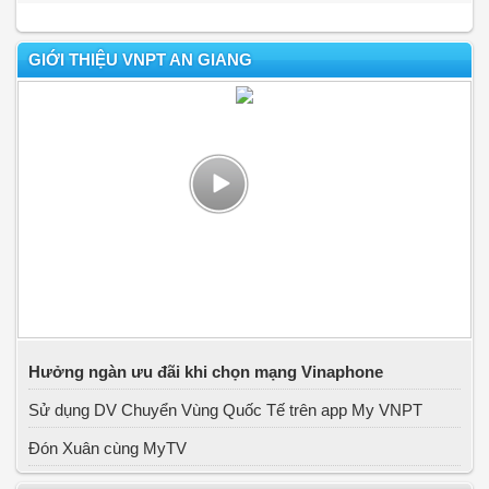
GIỚI THIỆU VNPT AN GIANG
Hưởng ngàn ưu đãi khi chọn mạng Vinaphone
Sử dụng DV Chuyển Vùng Quốc Tế trên app My VNPT
Đón Xuân cùng MyTV