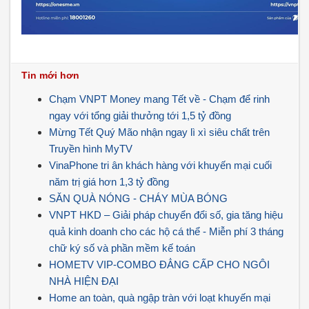
Tin mới hơn
Chạm VNPT Money mang Tết về - Chạm để rinh
ngay với tổng giải thưởng tới 1,5 tỷ đồng
Mừng Tết Quý Mão nhận ngay lì xì siêu chất trên
Truyền hình MyTV
VinaPhone tri ân khách hàng với khuyến mại cuối
năm trị giá hơn 1,3 tỷ đồng
SĂN QUÀ NÓNG - CHÁY MÙA BÓNG
VNPT HKD – Giải pháp chuyển đổi số, gia tăng hiệu
quả kinh doanh cho các hộ cá thể - Miễn phí 3 tháng
chữ ký số và phần mềm kế toán
HOMETV VIP-COMBO ĐẲNG CẤP CHO NGÔI
NHÀ HIỆN ĐẠI
Home an toàn, quà ngập tràn với loạt khuyến mại