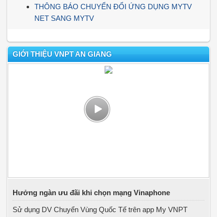
THÔNG BÁO CHUYỂN ĐỔI ỨNG DỤNG MYTV
NET SANG MYTV
GIỚI THIỆU VNPT AN GIANG
Hưởng ngàn ưu đãi khi chọn mạng Vinaphone
Sử dụng DV Chuyển Vùng Quốc Tế trên app My VNPT