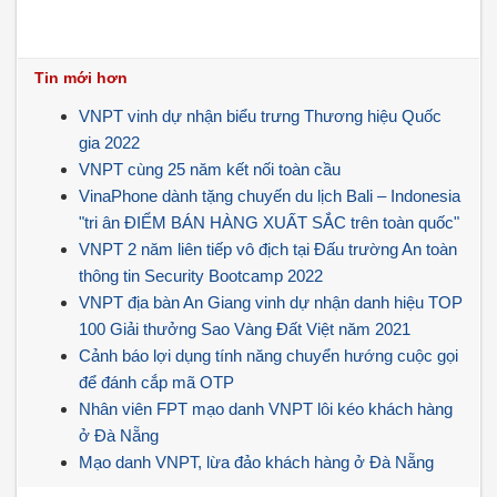
Tin mới hơn
VNPT vinh dự nhận biểu trưng Thương hiệu Quốc
gia 2022
VNPT cùng 25 năm kết nối toàn cầu
VinaPhone dành tặng chuyến du lịch Bali – Indonesia
"tri ân ĐIỂM BÁN HÀNG XUẤT SẮC trên toàn quốc"
VNPT 2 năm liên tiếp vô địch tại Đấu trường An toàn
thông tin Security Bootcamp 2022
VNPT địa bàn An Giang vinh dự nhận danh hiệu TOP
100 Giải thưởng Sao Vàng Đất Việt năm 2021
Cảnh báo lợi dụng tính năng chuyển hướng cuộc gọi
để đánh cắp mã OTP
Nhân viên FPT mạo danh VNPT lôi kéo khách hàng
ở Đà Nẵng
Mạo danh VNPT, lừa đảo khách hàng ở Đà Nẵng