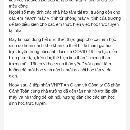
triệu đồng.
Ngoài số máy tính các nhà hảo tâm tài trợ, trường còn cho
các em mượn máy vi tính từ phòng máy vi tính của trường
để tạo điều kiện cho các em thực hiện việc học trực tuyến
tại nhà.
Đây là hoạt động hết sức thiết thực giúp cho các em học
sinh có hoàn cảnh khó khăn có thiết bị để tham gia học
trực tuyển trong bối cảnh đại dịch COVID-19 tiếp tục diễn
biến phức tạp, kéo dài; thể hiện tinh thần “Tương thân
tương ái”, “Tất cả vì học sinh thân yêu ” với quyết tâm
không để một học sinh nào bị mất cơ hội học tập vì đại
dịch.
Ngay sau lễ tiếp nhận VNPT An Giang và Công ty Cổ phần
Cảnh Toàn cùng nhà trường đã đến tận nhà hỗ trợ lắp đặt
máy và hệ thống để kết nối, hướng dẫn cho các em học
sinh học trực tuyến.