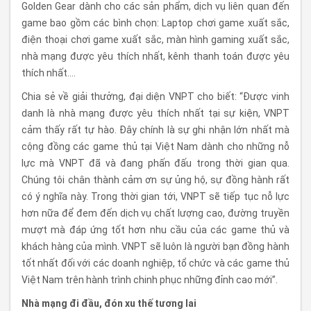
Golden Gear dành cho các sản phẩm, dịch vụ liên quan đến
game bao gồm các bình chọn: Laptop chơi game xuất sắc,
điện thoại chơi game xuất sắc, màn hình gaming xuất sắc,
nhà mạng được yêu thích nhất, kênh thanh toán được yêu
thích nhất….
Chia sẻ về giải thưởng, đại diện VNPT cho biết: “Được vinh
danh là nhà mạng được yêu thích nhất tại sự kiện, VNPT
cảm thấy rất tự hào. Đây chính là sự ghi nhận lớn nhất mà
cộng đồng các game thủ tại Việt Nam dành cho những nỗ
lực mà VNPT đã và đang phấn đấu trong thời gian qua.
Chúng tôi chân thành cảm ơn sự ủng hộ, sự đồng hành rất
có ý nghĩa này. Trong thời gian tới, VNPT sẽ tiếp tục nỗ lực
hơn nữa để đem đến dịch vụ chất lượng cao, đường truyền
mượt mà đáp ứng tốt hơn nhu cầu của các game thủ và
khách hàng của mình. VNPT sẽ luôn là người bạn đồng hành
tốt nhất đối với các doanh nghiệp, tổ chức và các game thủ
Việt Nam trên hành trình chinh phục những đỉnh cao mới”.
Nhà mạng đi đầu, đón xu thế tương lai