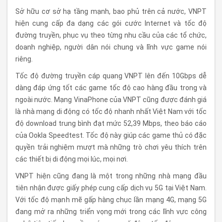
Sở hữu cơ sở hạ tầng mạnh, bao phủ trên cả nước, VNPT
hiện cung cấp đa dạng các gói cước Internet và tốc độ
đường truyền, phục vụ theo từng nhu cầu của các tổ chức,
doanh nghiệp, người dân nói chung và lĩnh vực game nói
riêng.
Tốc độ đường truyền cáp quang VNPT lên đến 10Gbps dễ
dàng đáp ứng tốt các game tốc độ cao hàng đầu trong và
ngoài nước. Mạng VinaPhone của VNPT cũng được đánh giá
là nhà mạng di động có tốc độ nhanh nhất Việt Nam với tốc
độ download trung bình đạt mức 52,39 Mbps, theo báo cáo
của Ookla Speedtest. Tốc độ này giúp các game thủ có đặc
quyền trải nghiệm mượt mà những trò chơi yêu thích trên
các thiết bị di động mọi lúc, mọi nơi.
VNPT hiện cũng đang là một trong những nhà mạng đầu
tiên nhận được giấy phép cung cấp dịch vụ 5G tại Việt Nam.
Với tốc độ mạnh mẽ gấp hàng chục lần mạng 4G, mạng 5G
đang mở ra những triển vọng mới trong các lĩnh vực công