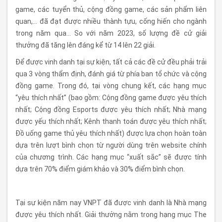
game, các tuyển thủ, cộng đồng game, các sản phẩm liên
quan,… đã đạt được nhiều thành tựu, cống hiến cho ngành
trong năm qua… So với năm 2023, số lượng đề cử giải
thưởng đã tăng lên đáng kể từ 14 lên 22 giải.
Để được vinh danh tại sự kiện, tất cả các đề cử đều phải trải
qua 3 vòng thẩm định, đánh giá từ phía ban tổ chức và cộng
đồng game. Trong đó, tại vòng chung kết, các hạng mục
“yêu thích nhất” (bao gồm: Cộng đồng game được yêu thích
nhất; Cộng đồng Esports được yêu thích nhất; Nhà mạng
được yếu thích nhất; Kênh thanh toán được yêu thích nhất;
Đồ uống game thủ yêu thích nhất) được lựa chọn hoàn toàn
dựa trên lượt bình chọn từ người dùng trên website chính
của chương trình. Các hạng mục “xuất sắc” sẽ được tính
dựa trên 70% điểm giám khảo và 30% điểm bình chọn.
Tại sự kiện năm nay VNPT đã được vinh danh là Nhà mạng
được yêu thích nhất. Giải thưởng nằm trong hạng mục The