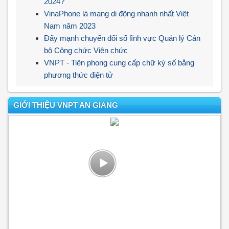
2024?
VinaPhone là mạng di động nhanh nhất Việt
Nam năm 2023
Đẩy mạnh chuyển đổi số lĩnh vực Quản lý Cán
bộ Công chức Viên chức
VNPT - Tiên phong cung cấp chữ ký số bằng
phương thức điện tử
GIỚI THIỆU VNPT AN GIANG