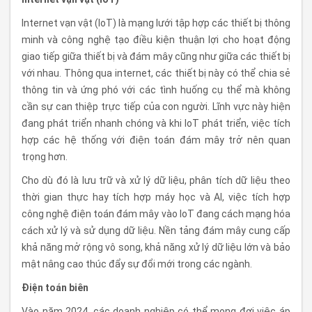
Internet vạn vật (IoT) là mạng lưới tập hợp các thiết bị thông
minh và công nghệ tạo điều kiện thuận lợi cho hoạt động
giao tiếp giữa thiết bị và đám mây cũng như giữa các thiết bị
với nhau. Thông qua internet, các thiết bị này có thể chia sẻ
thông tin và ứng phó với các tình huống cụ thể mà không
cần sự can thiệp trực tiếp của con người. Lĩnh vực này hiện
đang phát triển nhanh chóng và khi IoT phát triển, việc tích
hợp các hệ thống với điện toán đám mây trở nên quan
trọng hơn.
Cho dù đó là lưu trữ và xử lý dữ liệu, phân tích dữ liệu theo
thời gian thực hay tích hợp máy học và AI, việc tích hợp
công nghệ điện toán đám mây vào IoT đang cách mạng hóa
cách xử lý và sử dụng dữ liệu. Nền tảng đám mây cung cấp
khả năng mở rộng vô song, khả năng xử lý dữ liệu lớn và bảo
mật nâng cao thúc đẩy sự đổi mới trong các ngành.
Điện toán biên
Vào năm 2024, các doanh nghiệp có thể mong đợi việc áp