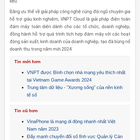
liệu.
Bằng ưu thế về giải pháp công nghệ cùng đội ngũ chuyên gia
hỗ trợ giàu kinh nghiệm, VNPT Cloud là giải pháp điện toán
đám mây toàn diện dành cho các tổ chức, doanh nghiệp,
đồng hành hỗ trợ quá trình tích hợp đám mây với các hoạt
động sản xuất, kinh doanh của doanh nghiệp, tạo đà bùng nổ
doanh thu trong năm mới 2024.
Tin mới hơn
VNPT được Bình chọn nhà mạng yêu thích nhất
tại Vietnam Game Awards 2024
Trung tâm dữ liệu - "Xương sống" của nền kinh
tế số
Tin cũ hơn
VinaPhone là mạng di động nhanh nhất Việt
Nam năm 2023
Đẩy mạnh chuyển đổi số lĩnh vực Quản lý Cán