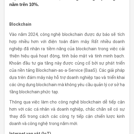
năm trên 10%.
Blockchain
Vào năm 2024, công nghệ blockchain được dự báo sẽ tích
hợp nhiều hơn với điện toán đám mây. Rất nhiều doanh
nghiệp đã nhận ra tiềm năng của blockchain trong việc cải
thiện hiệu quả hoạt động, tính bảo mật và tính minh bạch.
Khoản đầu tư gia tăng này được củng cố bởi sự phát triển
của nền tảng Blockchain-as-a-Service (BaaS). Các giải pháp
dựa trên đám mây này hỗ trợ doanh nghiệp tạo và triển khai
các ứng dụng blockchain mà không yêu cầu quản lý cơ sở hạ
tầng blockchain phức tạp.
Thông qua việc làm cho công nghệ blockchain dễ tiếp cận
hơn với các cá nhân và doanh nghiệp, chắc chắn sẽ có sự
thay đổi trong cách các công ty tiếp cận chiến lược kinh
doanh và công nghệ trong năm mới.
Internet vạn vật (IoT)