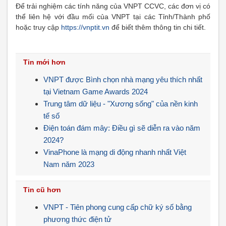
Để trải nghiệm các tính năng của VNPT CCVC, các đơn vị có
thể liên hệ với đầu mối của VNPT tại các Tỉnh/Thành phố
hoặc truy cập
https://vnptit.vn
để biết thêm thông tin chi tiết.
Tin mới hơn
VNPT được Bình chọn nhà mạng yêu thích nhất
tại Vietnam Game Awards 2024
Trung tâm dữ liệu - "Xương sống" của nền kinh
tế số
Điện toán đám mây: Điều gì sẽ diễn ra vào năm
2024?
VinaPhone là mạng di động nhanh nhất Việt
Nam năm 2023
Tin cũ hơn
VNPT - Tiên phong cung cấp chữ ký số bằng
phương thức điện tử