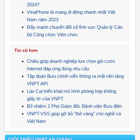
2024?
VinaPhone là mạng di động nhanh nhất Việt
Nam năm 2023
Đẩy mạnh chuyển đổi số lĩnh vực Quản lý Cán
bộ Công chức Viên chức
Tin cũ hơn
Chiêu giúp doanh nghiệp lựa chọn gói cước
Internet đáp ứng đúng nhu cầu
Tập đoàn Bưu chính viễn thông ra mắt nền tảng
VNPT API
Lào Cai triển khai mô hình phòng họp không
giấy tờ của VNPT
Bổ nhiệm 2 Phó Giám đốc Bệnh viện Bưu điện
VNPT-VSS giúp gỡ bỏ "thẻ vàng" cho nghề cá
Việt Nam
GIỚI THIỆU VNPT AN GIANG