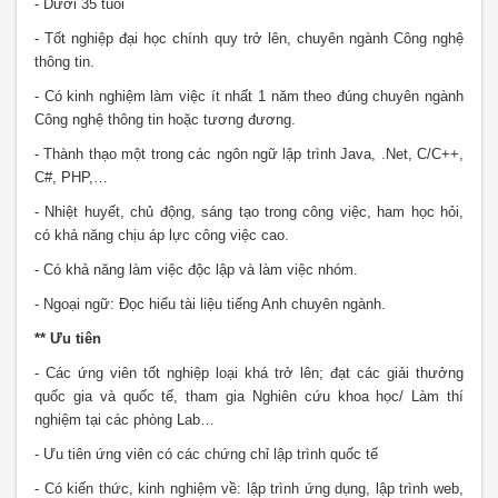
- Dưới 35 tuổi
- Tốt nghiệp đại học chính quy trở lên, chuyên ngành Công nghệ
thông tin.
- Có kinh nghiệm làm việc ít nhất 1 năm theo đúng chuyên ngành
Công nghệ thông tin hoặc tương đương.
- Thành thạo một trong các ngôn ngữ lập trình Java, .Net, C/C++,
C#, PHP,…
- Nhiệt huyết, chủ động, sáng tạo trong công việc, ham học hỏi,
có khả năng chịu áp lực công việc cao.
- Có khả năng làm việc độc lập và làm việc nhóm.
- Ngoại ngữ: Đọc hiểu tài liệu tiếng Anh chuyên ngành.
** Ưu tiên
- Các ứng viên tốt nghiệp loại khá trở lên; đạt các giải thưởng
quốc gia và quốc tế, tham gia Nghiên cứu khoa học/ Làm thí
nghiệm tại các phòng Lab…
- Ưu tiên ứng viên có các chứng chỉ lập trình quốc tế
- Có kiến thức, kinh nghiệm về: lập trình ứng dụng, lập trình web,