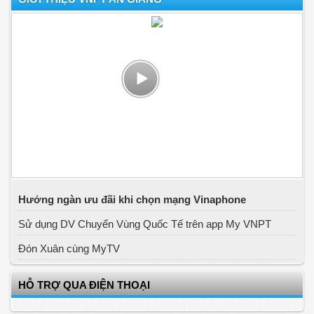
Hưởng ngàn ưu đãi khi chọn mạng Vinaphone
Sử dụng DV Chuyển Vùng Quốc Tế trên app My VNPT
Đón Xuân cùng MyTV
HỖ TRỢ QUA ĐIỆN THOẠI