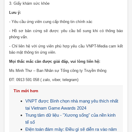
3. Giấy khám sức khỏe
Lưu ý:
- Yêu cầu ứng viên cung cấp thông tin chính xác
- Hồ sơ bản cứng sẽ được yêu cầu bổ sung khi có thông báo
phỏng vấn.
- Chỉ liên hệ với ứng viên phù hợp yêu cầu VNPT-Media cam kết
bảo mật thông tin ứng viên.
Mọi thắc mắc cần được giải đáp, vui lòng liên hệ:
Ms Minh Thư – Ban Nhân sự Tổng công ty Truyền thông
ĐT: 0913 591 058 ( zalo, viber, telegram)
Tin mới hơn
VNPT được Bình chọn nhà mạng yêu thích nhất
tại Vietnam Game Awards 2024
Trung tâm dữ liệu - "Xương sống" của nền kinh
tế số
Điện toán đám mây: Điều gì sẽ diễn ra vào năm