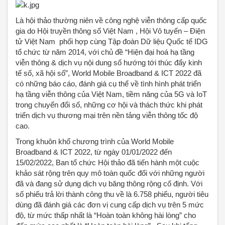
Là hội thảo thường niên về công nghệ viễn thông cấp quốc
gia do Hội truyền thông số Việt Nam , Hội Vô tuyến – Điện
tử Việt Nam phối hợp cùng Tập đoàn Dữ liệu Quốc tế IDG
tổ chức từ năm 2014, với chủ đề “Hiện đại hoá hạ tầng
viễn thông & dịch vụ nội dung số hướng tới thúc đẩy kinh
tế số, xã hội số”, World Mobile Broadband & ICT 2022 đã
có những báo cáo, đánh giá cụ thể về tình hình phát triển
hạ tầng viễn thông của Việt Nam, tiềm năng của 5G và IoT
trong chuyển đổi số, những cơ hội và thách thức khi phát
triển dịch vụ thương mại trên nền tảng viễn thông tốc độ
cao.
Trong khuôn khổ chương trình của World Mobile
Broadband & ICT 2022, từ ngày 01/01/2022 đến
15/02/2022, Ban tổ chức Hội thảo đã tiến hành một cuộc
khảo sát rộng trên quy mô toàn quốc đối với những người
đã và đang sử dụng dịch vụ băng thông rộng cố định. Với
số phiếu trả lời thành công thu về là 6.758 phiếu, người tiêu
dùng đã đánh giá các đơn vị cung cấp dịch vụ trên 5 mức
độ, từ mức thấp nhất là “Hoàn toàn không hài lòng” cho