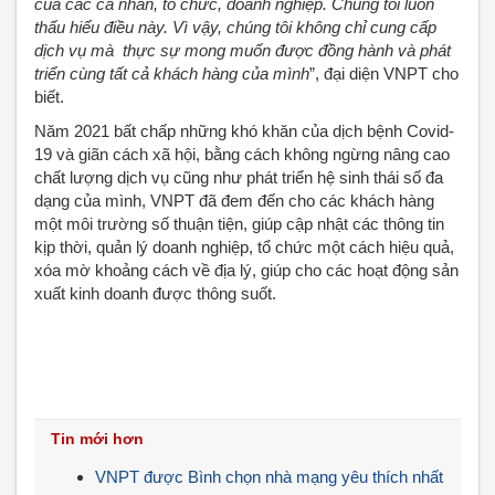
của các cá nhân, tổ chức, doanh nghiệp. Chúng tôi luôn
thấu hiểu điều này. Vì vậy, chúng tôi không chỉ cung cấp
dịch vụ mà thực sự mong muốn được đồng hành và phát
triển cùng tất cả khách hàng của mình
”, đại diện VNPT cho
biết.
Năm 2021 bất chấp những khó khăn của dịch bệnh Covid-
19 và giãn cách xã hội, bằng cách không ngừng nâng cao
chất lượng dịch vụ cũng như phát triển hệ sinh thái số đa
dạng của mình, VNPT đã đem đến cho các khách hàng
một môi trường số thuận tiện, giúp cập nhật các thông tin
kịp thời, quản lý doanh nghiệp, tổ chức một cách hiệu quả,
xóa mờ khoảng cách về địa lý, giúp cho các hoạt động sản
xuất kinh doanh được thông suốt.
Tin mới hơn
VNPT được Bình chọn nhà mạng yêu thích nhất