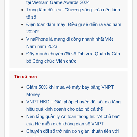
tại Vietnam Game Awards 2024
Trung tâm dữ liệu - "Xương sống" của nền kinh
tế số
Điện toán đám mây: Điều gì sẽ diễn ra vào năm
2024?
VinaPhone là mạng di động nhanh nhất Việt
Nam năm 2023
Đẩy mạnh chuyển đổi số lĩnh vực Quản lý Cán
bộ Công chức Viên chức
Tin cũ hơn
Giảm 50% khi mua vé máy bay bằng VNPT
Money
VNPT HKD – Giải pháp chuyển đổi số, gia tăng
hiệu quả kinh doanh cho các hộ cá thể
Nền tảng quản lý An toàn thông tin: “Át chủ bài”
của Hệ miễn dịch không gian số VNPT
Chuyển đổi số trở nên đơn giản, thuận tiện với