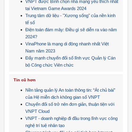
VNPT được Bình chọn nhà mạng yêu thích nhất
tại Vietnam Game Awards 2024
Trung tâm dữ liệu - "Xương sống" của nền kinh
tế số
Điện toán đám mây: Điều gì sẽ diễn ra vào năm
2024?
VinaPhone là mạng di động nhanh nhất Việt
Nam năm 2023
Đẩy mạnh chuyển đổi số lĩnh vực Quản lý Cán
bộ Công chức Viên chức
Tin cũ hơn
Nền tảng quản lý An toàn thông tin: “Át chủ bài”
của Hệ miễn dịch không gian số VNPT
Chuyển đổi số trở nên đơn giản, thuận tiện với
VNPT Cloud
VNPT - doanh nghiệp đi đầu trong lĩnh vực công
nghệ trí tuệ nhân tạo