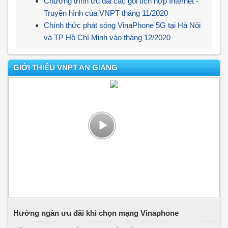
Chương trình ưu đãi các gói tích hợp Internet -
Truyền hình của VNPT tháng 11/2020
Chính thức phát sóng VinaPhone 5G tại Hà Nội
và TP Hồ Chí Minh vào tháng 12/2020
GIỚI THIỆU VNPT AN GIANG
Hưởng ngàn ưu đãi khi chọn mạng Vinaphone