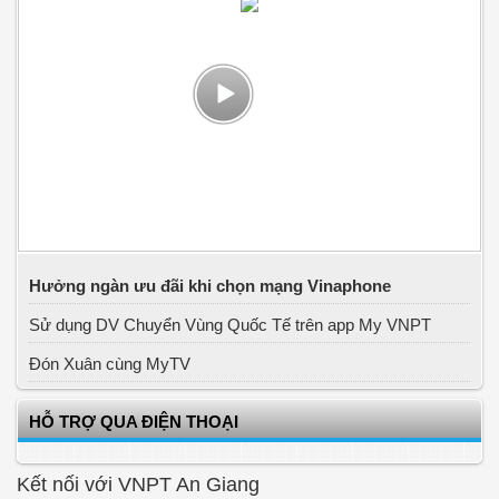
Hưởng ngàn ưu đãi khi chọn mạng Vinaphone
Sử dụng DV Chuyển Vùng Quốc Tế trên app My VNPT
Đón Xuân cùng MyTV
HỖ TRỢ QUA ĐIỆN THOẠI
Kết nối với VNPT An Giang