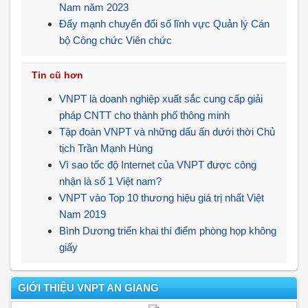
Nam năm 2023
Đẩy mạnh chuyển đổi số lĩnh vực Quản lý Cán
bộ Công chức Viên chức
Tin cũ hơn
VNPT là doanh nghiệp xuất sắc cung cấp giải
pháp CNTT cho thành phố thông minh
Tập đoàn VNPT và những dấu ấn dưới thời Chủ
tịch Trần Mạnh Hùng
Vì sao tốc độ Internet của VNPT được công
nhận là số 1 Việt nam?
VNPT vào Top 10 thương hiệu giá trị nhất Việt
Nam 2019
Bình Dương triển khai thí điểm phòng họp không
giấy
GIỚI THIỆU VNPT AN GIANG