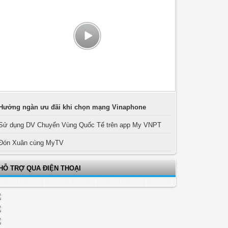
Hưởng ngàn ưu đãi khi chọn mạng Vinaphone
Sử dụng DV Chuyển Vùng Quốc Tế trên app My VNPT
Đón Xuân cùng MyTV
HỖ TRỢ QUA ĐIỆN THOẠI