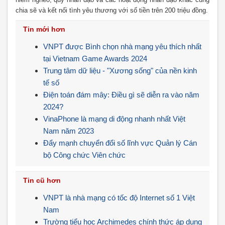
chia sẽ và kết nối tình yêu thương với số tiền trên 200 triệu đồng.
Tin mới hơn
VNPT được Bình chọn nhà mạng yêu thích nhất
tại Vietnam Game Awards 2024
Trung tâm dữ liệu - "Xương sống" của nền kinh
tế số
Điện toán đám mây: Điều gì sẽ diễn ra vào năm
2024?
VinaPhone là mạng di động nhanh nhất Việt
Nam năm 2023
Đẩy mạnh chuyển đổi số lĩnh vực Quản lý Cán
bộ Công chức Viên chức
Tin cũ hơn
VNPT là nhà mạng có tốc độ Internet số 1 Việt
Nam
Trường tiểu học Archimedes chính thức áp dụng