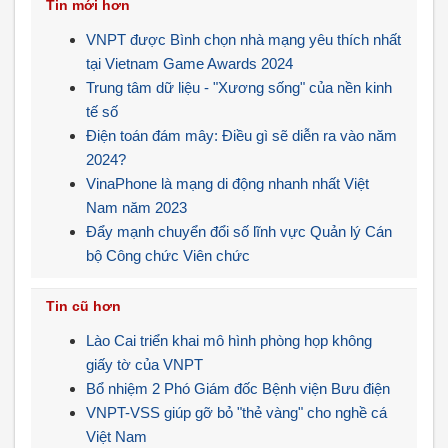
Tin mới hơn
VNPT được Bình chọn nhà mạng yêu thích nhất
tại Vietnam Game Awards 2024
Trung tâm dữ liệu - "Xương sống" của nền kinh
tế số
Điện toán đám mây: Điều gì sẽ diễn ra vào năm
2024?
VinaPhone là mạng di động nhanh nhất Việt
Nam năm 2023
Đẩy mạnh chuyển đổi số lĩnh vực Quản lý Cán
bộ Công chức Viên chức
Tin cũ hơn
Lào Cai triển khai mô hình phòng họp không
giấy tờ của VNPT
Bổ nhiệm 2 Phó Giám đốc Bệnh viện Bưu điện
VNPT-VSS giúp gỡ bỏ "thẻ vàng" cho nghề cá
Việt Nam