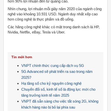
hơn 90% lợi nhuận đến từ quảng cáo.
Nhìn chung, lợi nhuận mỗi giây năm 2020 của ngành công
nghệ vào khoảng 10.931 USD. Ngành duy nhất xếp cao
hơn công nghệ là thực phẩm và đồ uống.
Các hãng công nghệ khác có mặt trong danh sách là HP,
Nvidia, Netflix, eBay, Tesla và Uber.
Tin mới hơn
VNPT chính thức cung cấp dịch vụ 5G
5G Advanced sẽ phát triển ra sao trong năm
2025?
Hạ tầng số cho kỷ nguyên công nghệ
Chuyển đổi số, kinh tế số là động lực mới cho
tăng trưởng kinh tế năm 2025
VNPT đã sẵn sàng cho việc tắt sóng 2G, không
khách hàng nào bị bỏ lại phía sau