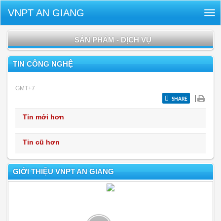
VNPT AN GIANG
Tog
nav
SẢN PHẨM - DỊCH VỤ
TIN CÔNG NGHỆ
GMT+7
|
SHARE
Tin mới hơn
Tin cũ hơn
GIỚI THIỆU VNPT AN GIANG