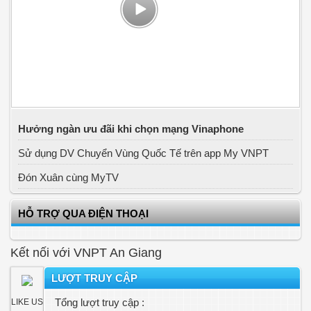
Hưởng ngàn ưu đãi khi chọn mạng Vinaphone
Sử dụng DV Chuyển Vùng Quốc Tế trên app My VNPT
Đón Xuân cùng MyTV
HỖ TRỢ QUA ĐIỆN THOẠI
Kết nối với VNPT An Giang
LƯỢT TRUY CẬP
Tổng lượt truy cập :
LIKE US