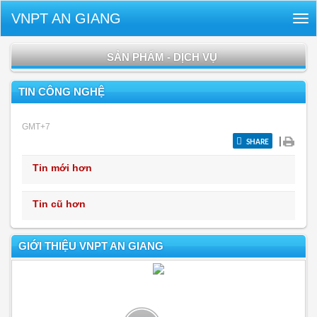
VNPT AN GIANG
Tog
nav
SẢN PHẨM - DỊCH VỤ
TIN CÔNG NGHỆ
GMT+7
|
SHARE
Tin mới hơn
Tin cũ hơn
GIỚI THIỆU VNPT AN GIANG