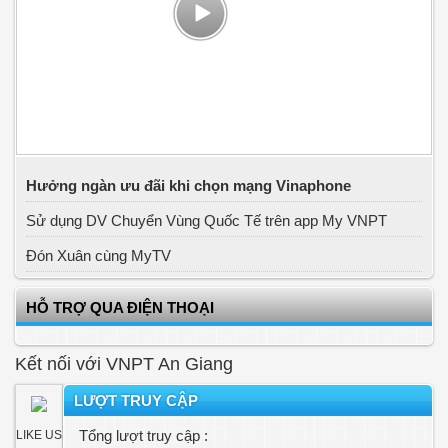
Hưởng ngàn ưu đãi khi chọn mạng Vinaphone
Sử dụng DV Chuyển Vùng Quốc Tế trên app My VNPT
Đón Xuân cùng MyTV
HỖ TRỢ QUA ĐIỆN THOẠI
Kết nối với VNPT An Giang
LƯỢT TRUY CẬP
Tổng lượt truy cập :
LIKE US