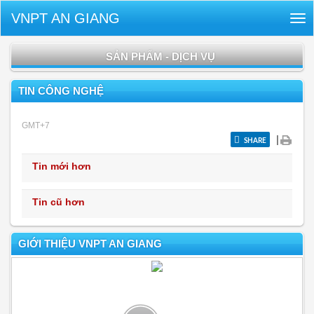
VNPT AN GIANG
Tog
nav
SẢN PHẨM - DỊCH VỤ
TIN CÔNG NGHỆ
GMT+7
|
SHARE
Tin mới hơn
Tin cũ hơn
GIỚI THIỆU VNPT AN GIANG