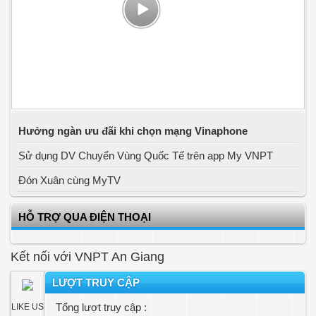
Hưởng ngàn ưu đãi khi chọn mạng Vinaphone
Sử dụng DV Chuyển Vùng Quốc Tế trên app My VNPT
Đón Xuân cùng MyTV
HỖ TRỢ QUA ĐIỆN THOẠI
Kết nối với VNPT An Giang
LƯỢT TRUY CẬP
Tổng lượt truy cập :
LIKE US